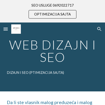
SEO USLUGE 0692022717
Skip to main content
Skip to navigation
OPTIMIZACIJA SAJTA
WEB DIZAJN I
SEO
DIZAJN I SEO (PTIMIZACIJA SAJTA)
Da li ste vlasnik malog preduzeća i malog