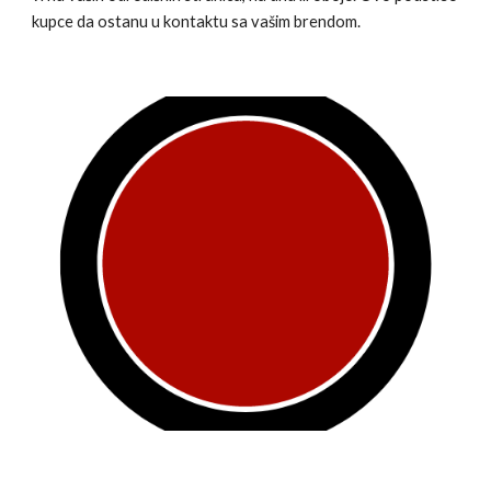
kupce da ostanu u kontaktu sa vašim brendom.