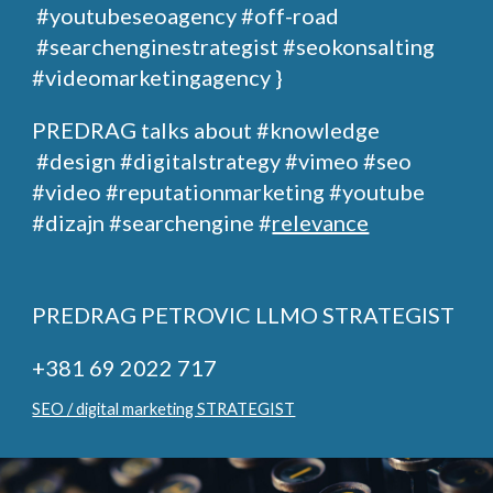
#youtubeseoagency
#off-road
#searchenginestrategist #seokonsalting
#videomarketingagency }
PREDRAG
talks about
#knowledge
#design
#digitalstrategy
#
vimeo
#seo
#video #reputationmarketing #youtube
#dizajn #searchengine #
relevance
PREDRAG PETROVIC
LLMO STRATEGIST
+381 69 2022 717
SEO / digital marketing STRATEGIST