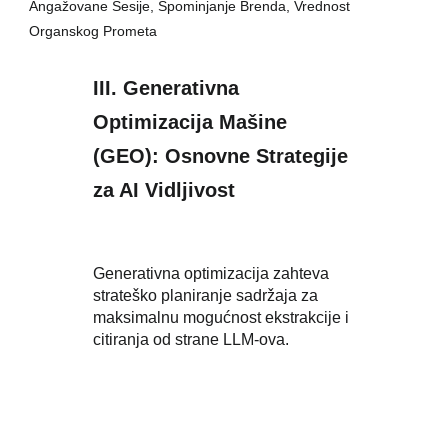
Angažovane Sesije, Spominjanje Brenda, Vrednost
Organskog Prometa
III. Generativna
Optimizacija Mašine
(GEO): Osnovne Strategije
za AI Vidljivost
Generativna optimizacija zahteva
strateško planiranje sadržaja za
maksimalnu mogućnost ekstrakcije i
citiranja od strane LLM-ova.