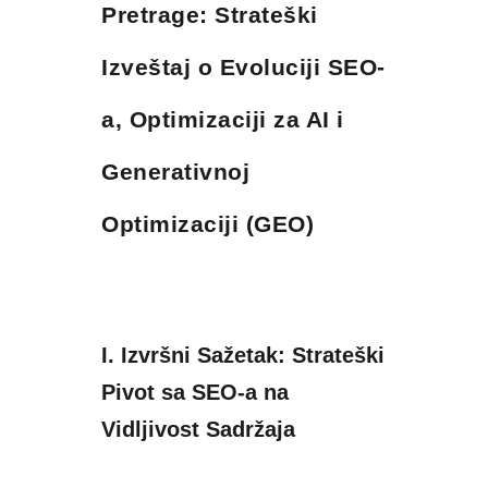
Pretrage: Strateški
Izveštaj o Evoluciji SEO-
a, Optimizaciji za AI i
Generativnoj
Optimizaciji (GEO)
I. Izvršni Sažetak: Strateški
Pivot sa SEO-a na
Vidljivost Sadržaja