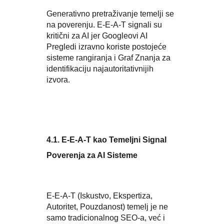
Generativno pretraživanje temelji se
na poverenju. E-E-A-T signali su
kritični za AI jer Googleovi AI
Pregledi izravno koriste postojeće
sisteme rangiranja i Graf Znanja za
identifikaciju najautoritativnijih
izvora.
4.1. E-E-A-T kao Temeljni Signal
Poverenja za AI Sisteme
E-E-A-T (Iskustvo, Ekspertiza,
Autoritet, Pouzdanost) temelj je ne
samo tradicionalnog SEO-a, već i