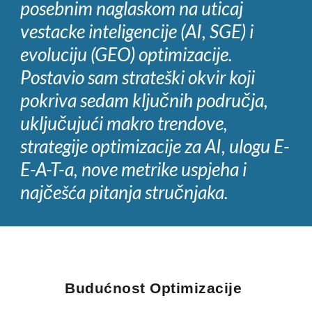
posebnim naglaskom na uticaj
vestacke inteligencije (AI, SGE) i
evoluciju (GEO) optimizacije.
Postavio sam strateški okvir koji
pokriva sedam ključnih područja,
uključujući makro trendove,
strategije optimizacije za AI, ulogu E-
E-A-T-a, nove metrike uspjeha i
najčešća pitanja stručnjaka.
Budućnost Optimizacije