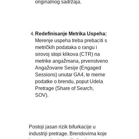
originalnog sadržaja.
Redefinisanje Metrika Uspeha:
Merenje uspeha treba prebaciti s
metričkih podataka o rangu i
sirovoj stopi klikova (CTR) na
metrike angažmana, prvenstveno
Angažovane Sesije (Engaged
Sessions) unutar GA4, te merne
podatke o brendu, poput Udela
Pretrage (Share of Search,
SOV).
Postoji jasan rizik bifurkacije u
industriji pretrage. Brendovima koje