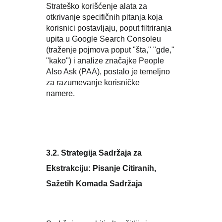
Strateško korišćenje alata za
otkrivanje specifičnih pitanja koja
korisnici postavljaju, poput filtriranja
upita u Google Search Consoleu
(traženje pojmova poput "šta," "gde,"
"kako") i analize značajke People
Also Ask (PAA), postalo je temeljno
za razumevanje korisničke
namere.
3.2. Strategija Sadržaja za
Ekstrakciju: Pisanje Citiranih,
Sažetih Komada Sadržaja