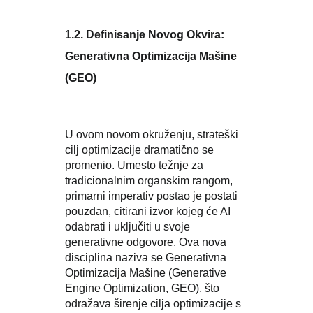
1.2. Definisanje Novog Okvira:
Generativna Optimizacija Mašine
(GEO)
U ovom novom okruženju, strateški
cilj optimizacije dramatično se
promenio. Umesto težnje za
tradicionalnim organskim rangom,
primarni imperativ postao je postati
pouzdan, citirani izvor kojeg će AI
odabrati i uključiti u svoje
generativne odgovore. Ova nova
disciplina naziva se Generativna
Optimizacija Mašine (Generative
Engine Optimization, GEO), što
odražava širenje cilja optimizacije s