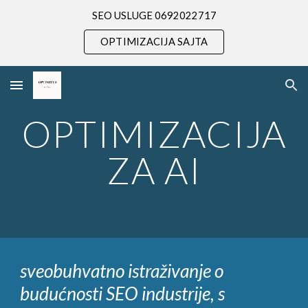
SEO USLUGE 0692022717
Skip to main content
Skip to navigation
OPTIMIZACIJA SAJTA
OPTIMIZACIJA
ZA AI
sveobuhvatno istraživanje o
budućnosti SEO industrije, s