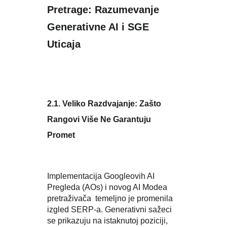
Pretrage: Razumevanje
Generativne AI i SGE
Uticaja
2.1. Veliko Razdvajanje: Zašto
Rangovi Više Ne Garantuju
Promet
Implementacija Googleovih AI
Pregleda (AOs) i novog AI Modea
pretraživača temeljno je promenila
izgled SERP-a. Generativni sažeci
se prikazuju na istaknutoj poziciji,