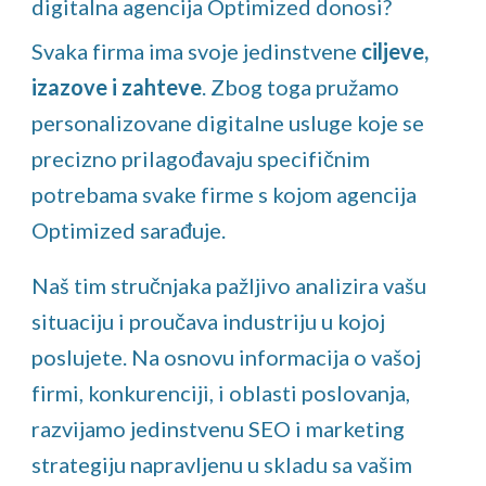
digitalna agencija Optimized donosi?
Svaka firma ima svoje jedinstvene
ciljeve,
izazove i zahteve
. Zbog toga pružamo
personalizovane digitalne usluge koje se
precizno prilagođavaju specifičnim
potrebama svake firme s kojom agencija
Optimized sarađuje.
Naš tim stručnjaka pažljivo analizira vašu
situaciju i proučava industriju u kojoj
poslujete. Na osnovu informacija o vašoj
firmi, konkurenciji, i oblasti poslovanja,
razvijamo jedinstvenu SEO i marketing
strategiju napravljenu u skladu sa vašim