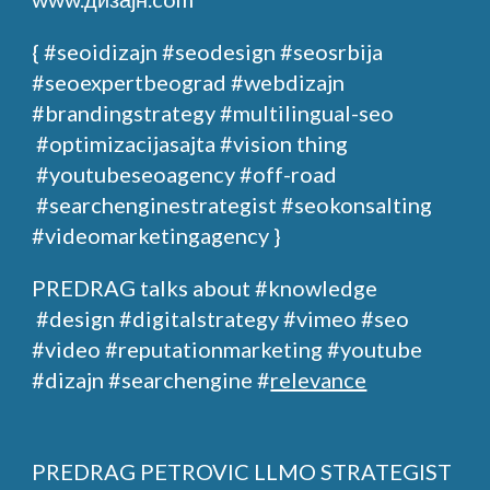
{ #seoidizajn
#seodesign
#seosrbija
#seoexpertbeograd
#webdizajn
#brandingstrategy
#multilingual-seo
#optimizacijasajta
#vision thing
#youtubeseoagency
#off-road
#searchenginestrategist #seokonsalting
#videomarketingagency }
PREDRAG
talks about
#knowledge
#design
#digitalstrategy
#
vimeo
#seo
#video #reputationmarketing #youtube
#dizajn #searchengine #
relevance
PREDRAG PETROVIC
LLMO STRATEGIST