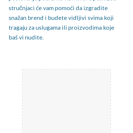
stručnjaci će vam pomoći da izgradite
snažan brend i budete vidljivi svima koji
tragaju za uslugama ili proizvodima koje
baš vi nudite.