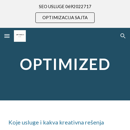
SEO USLUGE 0692022717
Skip to main content
Skip to navigation
OPTIMIZACIJA SAJTA
OPTIMIZED
Koje usluge i kakva kreativna re
šenja