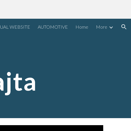
ion
UAL WEBSITE
AUTOMOTIVE
Home
More
ajta