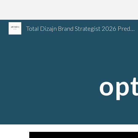
Sk
Total Dizajn Brand Strategist 2026 Predrag Petrovic
opt