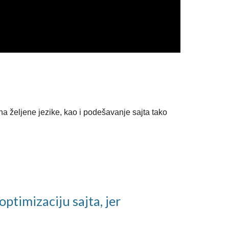
 na željene jezike, kao i podešavanje sajta tako
optimizaciju sajta, jer